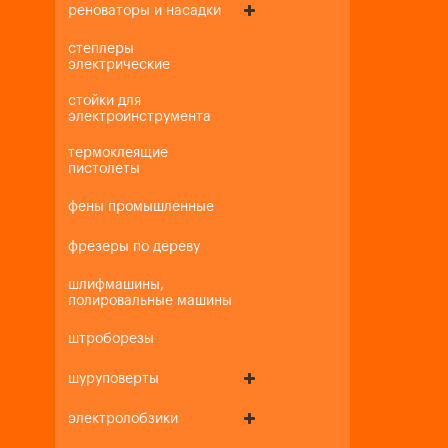
реноваторы и насадки
степлеры
электрические
стойки для
электроинструмента
термоклеящие
пистолеты
фены промышленные
фрезеры по дереву
шлифмашины,
полировальные машины
штроборезы
шуруповерты
электролобзики