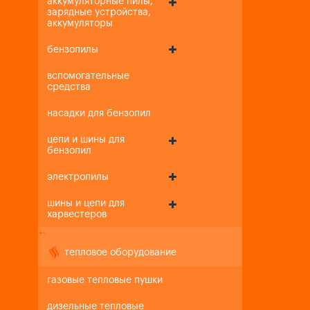
аккумуляторные пилы,
зарядные устройства,
аккумуляторы
бензопилы
вспомогательные
средства
насадки для бензопил
цепи и шины для
бензопил
электропилы
шины и цепи для
харвестеров
+
-
тепловое оборудование
газовые тепловые пушки
дизельные тепловые