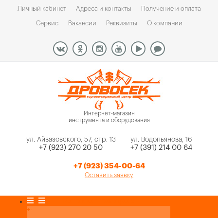
Личный кабинет
Адреса и контакты
Получение и оплата
Сервис
Вакансии
Реквизиты
О компании
Интернет-магазин
инструмента и оборудования
ул. Айвазовского, 57, стр. 13
ул. Водопьянова, 16
+7 (923) 270 20 50
+7 (391) 214 00 64
+7 (923) 354-00-64
Оставить заявку
Каталог товаров
+
-