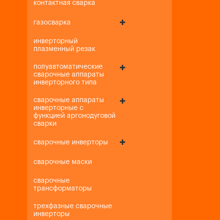
контактная сварка
газосварка
инверторный
плазменный резак
полуавтоматические
сварочные аппараты
инверторного типа
сварочные аппараты
инверторные с
функцией аргонодуговой
сварки
сварочные инверторы
сварочные маски
сварочные
трансформаторы
трехфазные сварочные
инверторы