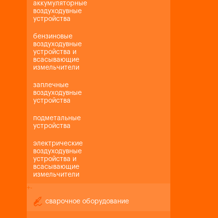
аккумуляторные
воздуходувные
устройства
бензиновые
воздуходувные
устройства и
всасывающие
измельчители
заплечные
воздуходувные
устройства
подметальные
устройства
электрические
воздуходувные
устройства и
всасывающие
измельчители
+
-
сварочное оборудование