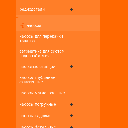
радиодетали
+
-
насосы
насосы для перекачки
топлива
автоматика для систем
водоснабжения
насосные станции
насосы глубинные,
скважинные
насосы магистральные
насосы погружные
насосы садовые
насосы фекальные