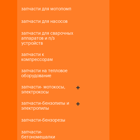
запчасти для мотопомп
запчасти для насосов
запчасти для сварочных
аппаратов и п/з
устройств
запчасти к
компрессорам
запчасти на тепловое
оборудование
запчасти- мотокосы,
электрокосы
запчасти-бензопилы и
электропилы
запчасти-бензорезы
запчасти-
бетономешалки