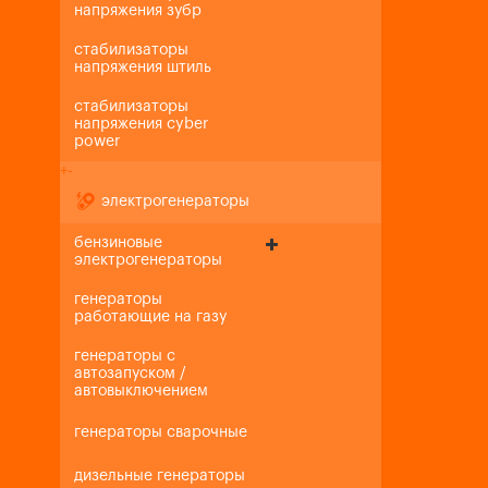
напряжения зубр
стабилизаторы
напряжения штиль
стабилизаторы
напряжения cyber
power
+
-
электрогенераторы
бензиновые
электрогенераторы
генераторы
работающие на газу
генераторы с
автозапуском /
автовыключением
генераторы сварочные
дизельные генераторы