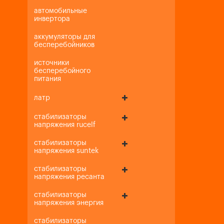
автомобильные
инвертора
аккумуляторы для
бесперебойников
источники
бесперебойного
питания
латр
стабилизаторы
напряжения rucelf
стабилизаторы
напряжения suntek
стабилизаторы
напряжения ресанта
стабилизаторы
напряжения энергия
стабилизаторы