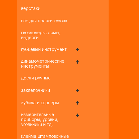
верстаки
все для правки кузова
гвоздодеры, ломы,
выдерги
губцевый инструмент
динамометрические
инструменты
дрели ручные
заклепочники
зубила и кернеры
измерительные
приборы, уровни,
угольники и тд.
клейма штамповочные