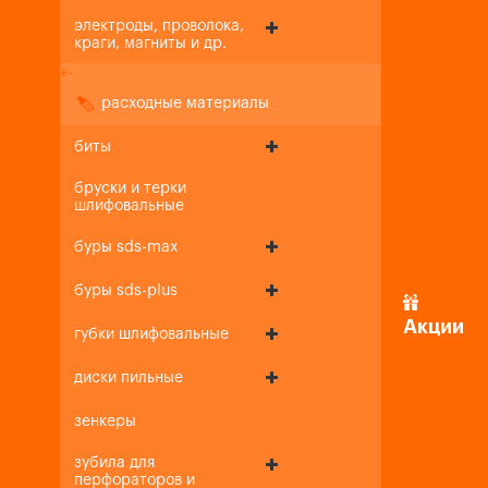
электроды, проволока,
краги, магниты и др.
+
-
расходные материалы
биты
бруски и терки
шлифовальные
буры sds-max
буры sds-plus
Акции
губки шлифовальные
диски пильные
зенкеры
зубила для
перфораторов и