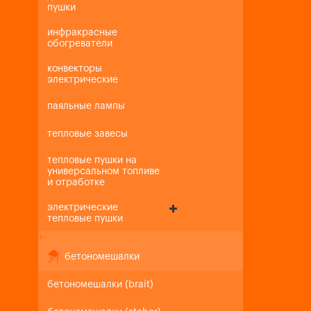
пушки
инфракрасные
обогреватели
конвекторы
электрические
паяльные лампы
тепловые завесы
тепловые пушки на
универсальном топливе
и отработке
электрические
тепловые пушки
+
-
бетономешалки
бетономешалки (brait)