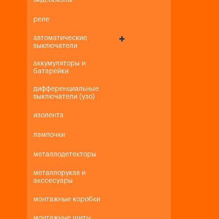
видеоскопы
реле
автоматические
выключатели
аккумуляторы и
батарейки
дифференциальные
выключатели (узо)
изолента
лампочки
металлодетекторы
металлорукав и
акссесуары
монтажные коробки
монтажные щиты,