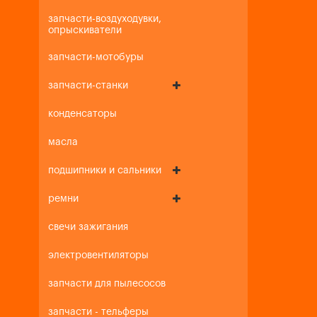
запчасти-воздуходувки,
опрыскиватели
запчасти-мотобуры
запчасти-станки
конденсаторы
масла
подшипники и сальники
ремни
свечи зажигания
электровентиляторы
запчасти для пылесосов
запчасти - тельферы