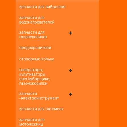
запчасти для виброплит
запчасти для
водонагревателей
запчасти для
газонокосилок
предохранители
стопорные кольца
генераторы,
культиваторы,
снегоуборщики,
газонокосилки
запчасти
-электроинструмент
запчасти для автомоек
запчасти для
мотоножниц