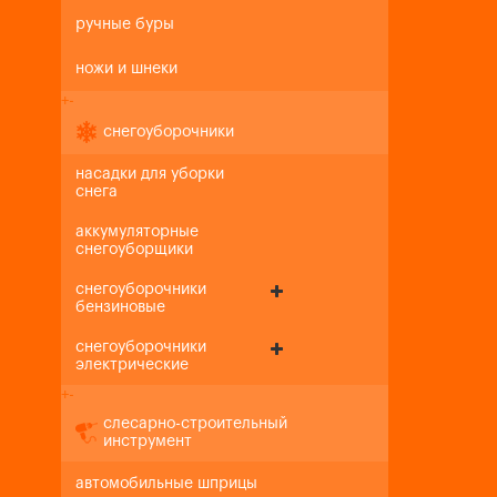
ручные буры
ножи и шнеки
+
-
снегоуборочники
насадки для уборки
снега
аккумуляторные
снегоуборщики
снегоуборочники
бензиновые
снегоуборочники
электрические
+
-
слесарно-строительный
инструмент
автомобильные шприцы