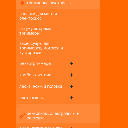
триммеры + кусторезы
насадки для мото и
электрокос
аккумуляторные
триммеры
аксессуары для
триммеров, мотокос и
кусторезов
бензотриммеры
комби - система
леска, ножи и головки
электрокосы
+
-
бензопилы, электропилы +
расходка