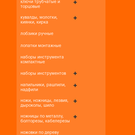
ключи трубчатые и
торцовые
кувалды, молотки,
киянки, кирка
лобзики ручные
лопатки монтажные
наборы инструмента
компактные
наборы инструментов
напильники, рашпили,
надфили
ножи, ножницы, лезвия,
дыроколы, шило
ножницы по металлу,
болторезы, кабелерезы
ножовки по дереву