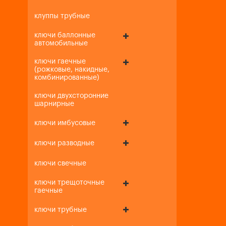
клуппы трубные
ключи баллонные
автомобильные
ключи гаечные
(рожковые, накидные,
комбинированные)
ключи двухсторонние
шарнирные
ключи имбусовые
ключи разводные
ключи свечные
ключи трещоточные
гаечные
ключи трубные