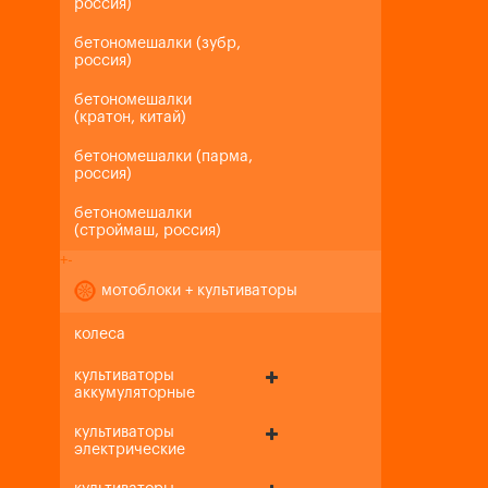
россия)
бетономешалки (зубр,
россия)
бетономешалки
(кратон, китай)
бетономешалки (парма,
россия)
бетономешалки
(строймаш, россия)
+
-
мотоблоки + культиваторы
колеса
культиваторы
аккумуляторные
культиваторы
электрические