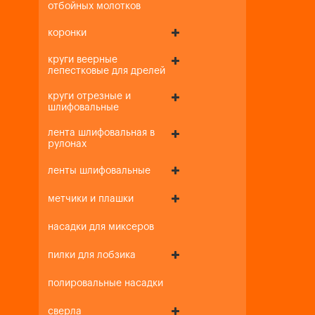
отбойных молотков
коронки
круги веерные
лепестковые для дрелей
круги отрезные и
шлифовальные
лента шлифовальная в
рулонах
ленты шлифовальные
метчики и плашки
насадки для миксеров
пилки для лобзика
полировальные насадки
сверла